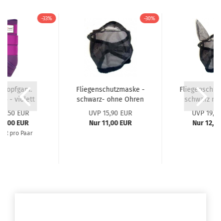
-33%
-30%
elkopfgam.
Fliegenschutzmaske -
Fliegenschut
do - violett
schwarz- ohne Ohren
schwarz mi
37,50 EUR
UVP 15,90 EUR
UVP 19,9
25,00 EUR
Nur 11,00 EUR
Nur 12,5
EUR pro Paar