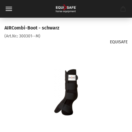
AIRCombi-Boot - schwarz
(Art.Nr.:
300301--M
)
EQUISAFE