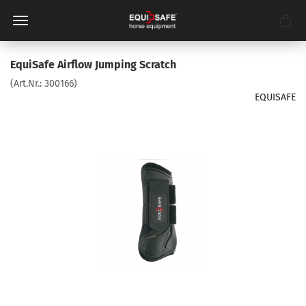
EquiSafe Airflow Jumping Scratch
(Art.Nr.:
300166
)
EQUISAFE