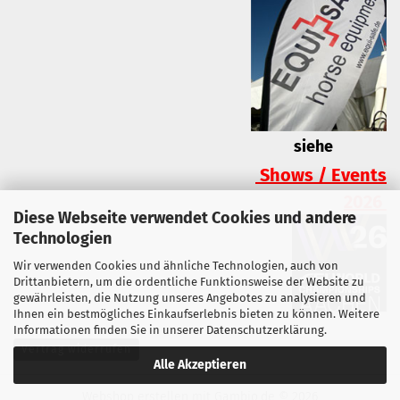
siehe
Shows / Events
2026
Diese Webseite verwendet Cookies und andere
Technologien
Wir verwenden Cookies und ähnliche Technologien, auch von
Drittanbietern, um die ordentliche Funktionsweise der Website zu
gewährleisten, die Nutzung unseres Angebotes zu analysieren und
Ihnen ein bestmögliches Einkaufserlebnis bieten zu können. Weitere
Informationen finden Sie in unserer
Datenschutzerklärung
.
Vertrag widerrufen
Alle Akzeptieren
Webshop erstellen
mit Gambio.de © 2026