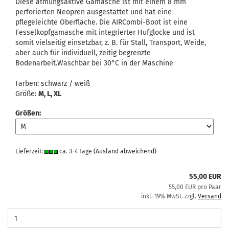
Diese atmungsaktive Gamasche ist mit einem 8 mm
perforierten Neopren ausgestattet und hat eine
pflegeleichte Oberfläche. Die AIRCombi-Boot ist eine
Fesselkopfgamasche mit integrierter Hufglocke und ist
somit vielseitig einsetzbar, z. B. für Stall, Transport, Weide,
aber auch für individuell, zeitig begrenzte
Bodenarbeit.Waschbar bei 30°C in der Maschine
Farben: schwarz / weiß
Größe:
M, L,
XL
Größen:
Lieferzeit:
ca. 3-4 Tage
(Ausland abweichend)
55,00 EUR
55,00 EUR pro Paar
inkl. 19% MwSt. zzgl.
Versand