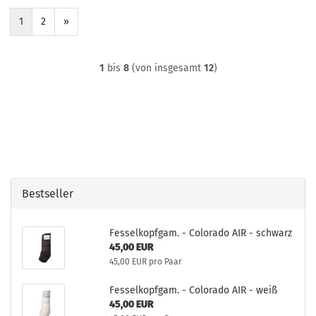
1
2
»
1
bis
8
(von insgesamt
12
)
Bestseller
Fesselkopfgam. - Colorado AIR - schwarz
45,00 EUR
45,00 EUR pro Paar
Fesselkopfgam. - Colorado AIR - weiß
45,00 EUR