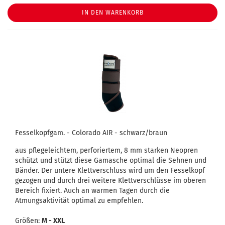
IN DEN WARENKORB
Fesselkopfgam. - Colorado AIR - schwarz/braun
aus pflegeleichtem, perforiertem, 8 mm starken Neopren
schützt und stützt diese Gamasche optimal die Sehnen und
Bänder. Der untere Klettverschluss wird um den Fesselkopf
gezogen und durch drei weitere Klettverschlüsse im oberen
Bereich fixiert. Auch an warmen Tagen durch die
Atmungsaktivität optimal zu empfehlen.
Größen:
M - XXL