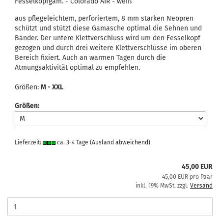
Fesselkopfgam. - Colorado AIR - weiß
aus pflegeleichtem, perforiertem, 8 mm starken Neopren
schützt und stützt diese Gamasche optimal die Sehnen und
Bänder. Der untere Klettverschluss wird um den Fesselkopf
gezogen und durch drei weitere Klettverschlüsse im oberen
Bereich fixiert. Auch an warmen Tagen durch die
Atmungsaktivität optimal zu empfehlen.
Größen:
M - XXL
Größen:
Lieferzeit:
ca. 3-4 Tage
(Ausland abweichend)
45,00 EUR
45,00 EUR pro Paar
inkl. 19% MwSt. zzgl.
Versand