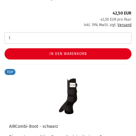
42,50 EUR
42,50 EUR pro Paar
inkl. 19% MwSt. zzgl.
Versand
IN DEN WARENKORB
TOP
AIRCombi-Boot - schwarz