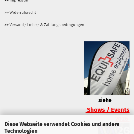
>>
Impressum
>>
Widerrufsrecht
>>
Versand,- Liefer,- & Zahlungsbedingungen
siehe
Shows / Events
2026
Diese Webseite verwendet Cookies und andere
Technologien