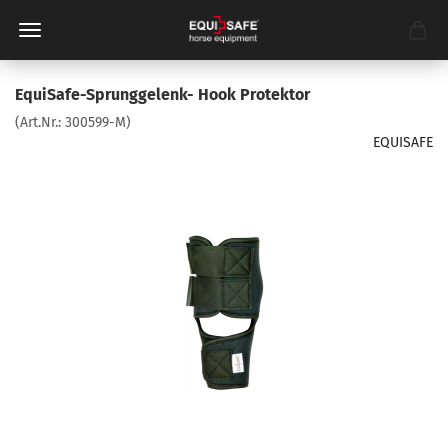
EquiSafe-Sprunggelenk- Hook Protektor
(Art.Nr.:
300599-M
)
EQUISAFE