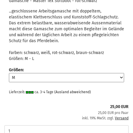
Gamasche - Master Tex Softboot - rot-schwarz
...geschlossene Arbeitsgamasche mit doppeltem,
elastischem Klettverschluss und Kunststoff-Schlagschutz.
Das extrem belastbare, wasserabweisende Aussenmaterial
macht diese Gamasche zum optimalen Begleiter im Gelände
und während der täglichen Arbeit zu einem pflegeleichten
Schutz für das Pferdebein.
Farben: schwarz, weiß, rot-schwarz, braun-schwarz
Größen: M - L
Größen:
Lieferzeit:
ca. 3-4 Tage
(Ausland abweichend)
25,00 EUR
25,00 EUR pro Paar
inkl. 19% MwSt. zzgl.
Versand