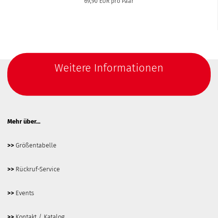
69,90 EUR pro Paar
Weitere Informationen
Mehr über...
>>
Größentabelle
>>
Rückruf-Service
>>
Events
>>
Kontakt / Katalog