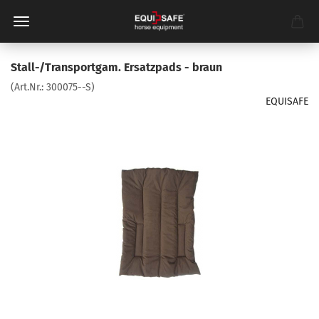
Stall-/Transportgam. Ersatzpads - braun
(Art.Nr.:
300075--S
)
EQUISAFE