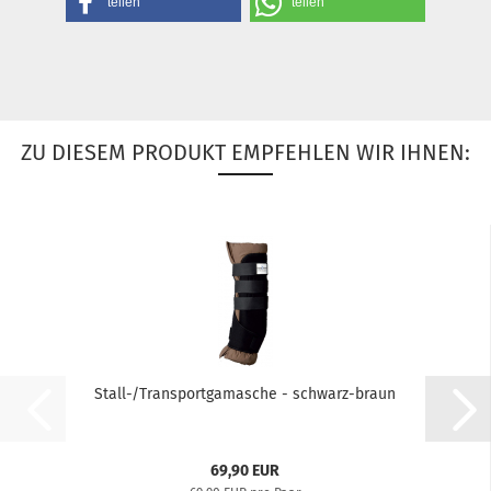
teilen
teilen
ZU DIESEM PRODUKT EMPFEHLEN WIR IHNEN:
Stall-/Transportgamasche - schwarz-braun
69,90 EUR