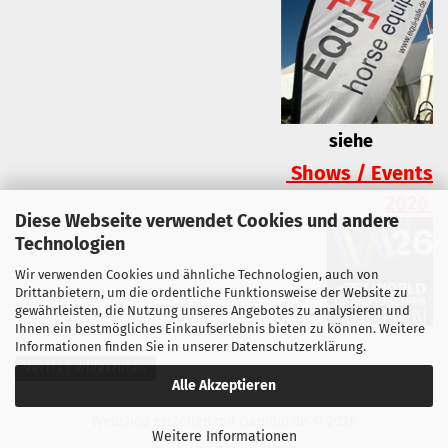
siehe
Shows / Events
2026
Diese Webseite verwendet Cookies und andere
Technologien
Wir verwenden Cookies und ähnliche Technologien, auch von
Drittanbietern, um die ordentliche Funktionsweise der Website zu
gewährleisten, die Nutzung unseres Angebotes zu analysieren und
Ihnen ein bestmögliches Einkaufserlebnis bieten zu können. Weitere
Informationen finden Sie in unserer
Datenschutzerklärung
.
Vertrag widerrufen
Alle Akzeptieren
Webshop erstellen
mit Gambio.de © 2026
Weitere Informationen